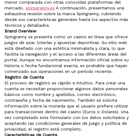
menor comparada con otras conocidas plataformas del
mercado.
spinsgranny.es
A continuación, presentamos una
exhaustiva revisión sobre la marca Spingranny, cubriendo
desde sus características generales hasta los aspectos más
técnicos y detallados.
Brand Overview
Spingranny se presenta como un casino en línea que ofrece
juegos de azar, loterías y apuestas deportivas. Su sitio web
está diseñado con una estética minimalista y clara, lo que
facilita la navegación y el acceso a las diferentes áreas del
portal. Aunque no encontramos información oficial sobre su
historia o fecha fundacional exacta, es probable que hayan
comenzado sus operaciones en un período reciente.
Registro de Cuenta
El proceso de registro es rápido e intuitivo. Para crear una
cuenta se necesitan proporcionar algunos datos personales
básicos como nombre y apellidos, correo electrónico,
contraseña y fecha de nacimiento. También se solicita
información sobre la moneda que el usuario prefiere utilizar
para transacciones dentro del casino (Euros o Dolares). Una
vez completado este formulario con los datos solicitados y
aceptando las condiciones generales de juego y política de
privacidad, el registro está completo.
Características de Cuenta