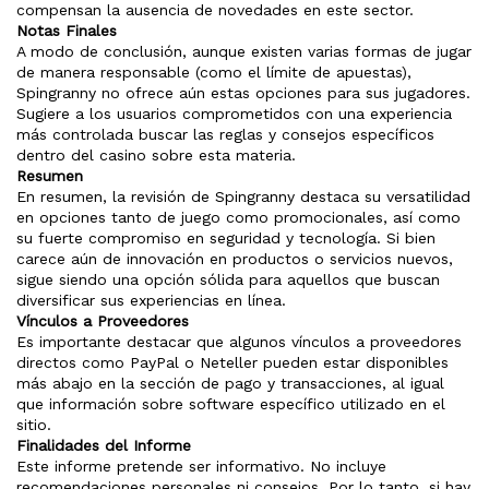
compensan la ausencia de novedades en este sector.
Notas Finales
A modo de conclusión, aunque existen varias formas de jugar
de manera responsable (como el límite de apuestas),
Spingranny no ofrece aún estas opciones para sus jugadores.
Sugiere a los usuarios comprometidos con una experiencia
más controlada buscar las reglas y consejos específicos
dentro del casino sobre esta materia.
Resumen
En resumen, la revisión de Spingranny destaca su versatilidad
en opciones tanto de juego como promocionales, así como
su fuerte compromiso en seguridad y tecnología. Si bien
carece aún de innovación en productos o servicios nuevos,
sigue siendo una opción sólida para aquellos que buscan
diversificar sus experiencias en línea.
Vínculos a Proveedores
Es importante destacar que algunos vínculos a proveedores
directos como PayPal o Neteller pueden estar disponibles
más abajo en la sección de pago y transacciones, al igual
que información sobre software específico utilizado en el
sitio.
Finalidades del Informe
Este informe pretende ser informativo. No incluye
recomendaciones personales ni consejos. Por lo tanto, si hay