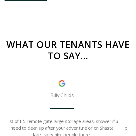
WHAT OUR TENANTS HAVE
TO SAY...
Dave C.
 u
We have a boat and jet ski there. They are wonderful
J
people. Their storage is clean, easy access, and there are
lots of little perks that make this the only place to store