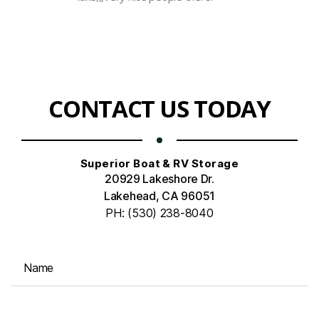
your toys in the Shasta area!
CONTACT US TODAY
Superior Boat & RV Storage
20929 Lakeshore Dr.
Lakehead, CA 96051
PH: (530) 238-8040