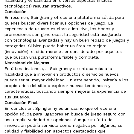
fiabilidad y versatilidad en diversos aspectos (incluso
tecnológicos) resultan atractivos.
Conclusión
En resumen, Spingranny ofrece una plataforma sólida para
quienes buscan diversificar sus opciones de juego. La
experiencia de usuario es clara e intuitiva, los bonos y
promociones son generosos, la seguridad está asegurada
con tecnologías avanzadas y hay un buen repaso de juegos y
categorías. Si bien puede haber un área en mejora
(innovación), el sitio merece ser considerado por aquellos
que buscan una plataforma fiable y completa.
Necesidad de Mejoras
En última instancia, si Spingranny se enfoca más a la
fiabilidad que a innovar en productos o servicios nuevos
puede ser su mayor debilidad. En este sentido, invitaría a los
propietarios del sitio a explorar nuevas tendencias y
características, buscando siempre mejorar la experiencia de
sus usuarios.
Conclusión Final
En conclusión, Spingranny es un casino que ofrece una
opción sólida para jugadores en busca de juego seguro con
una amplia variedad de opciones. Aunque su falta de
innovación podría ser vista como negativa por algunos, su
calidad y fiabilidad son aspectos destacados que